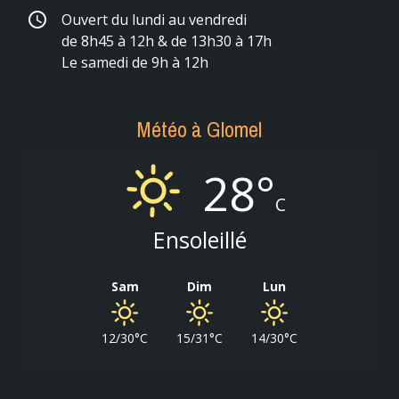
schedule
Ouvert du lundi au vendredi
de 8h45 à 12h & de 13h30 à 17h
Le samedi de 9h à 12h
Météo à Glomel
28°
C
Ensoleillé
Sam
Dim
Lun
12/30°C
15/31°C
14/30°C