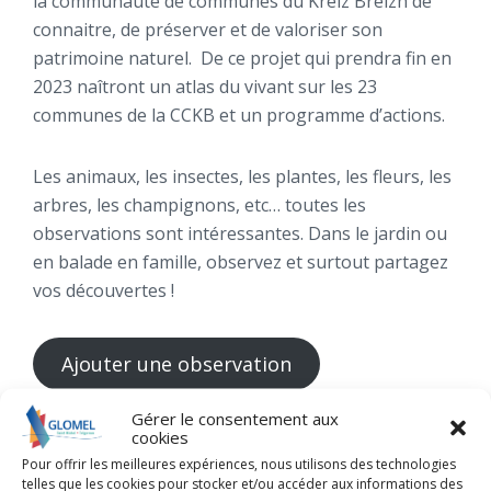
la communauté de communes du Kreiz Breizh de
connaitre, de préserver et de valoriser son
patrimoine naturel. De ce projet qui prendra fin en
2023 naîtront un atlas du vivant sur les 23
communes de la CCKB et un programme d’actions.
Les animaux, les insectes, les plantes, les fleurs, les
arbres, les champignons, etc… toutes les
observations sont intéressantes. Dans le jardin ou
en balade en famille, observez et surtout partagez
vos découvertes !
Ajouter une observation
Gérer le consentement aux
cookies
Pour offrir les meilleures expériences, nous utilisons des technologies
Précédent
telles que les cookies pour stocker et/ou accéder aux informations des