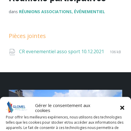
dans
RÉUNIONS ASSOCIATIONS, ÉVÉNEMENTIEL
Pièces jointes
Extension
pdf
Taille
CR evenementiel asso sport 10.12.2021
106 kB
de
du
fichier:
fichier:
Gérer le consentement aux
cookies
Pour offrir les meilleures expériences, nous utilisons des technologies
telles que les cookies pour stocker et/ou accéder aux informations des
appareils. Le fait de consentir à ces technologies nous permettra de