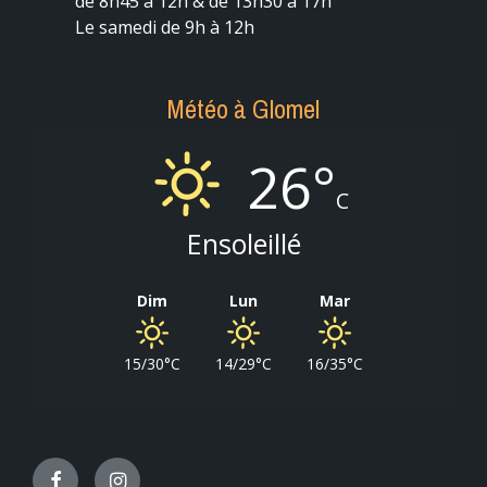
de 8h45 à 12h & de 13h30 à 17h
Le samedi de 9h à 12h
Météo à Glomel
26°
C
Ensoleillé
Dim
Lun
Mar
15/30°C
14/29°C
16/35°C
Facebook
Instagram