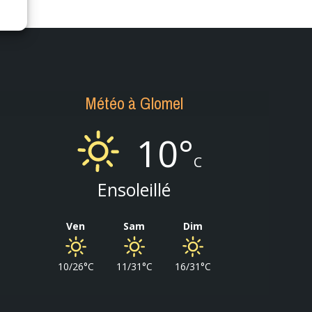
Météo à Glomel
10°
C
Ensoleillé
Ven
Sam
Dim
10/26°C
11/31°C
16/31°C