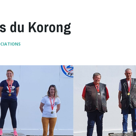
ls du Korong
OCIATIONS