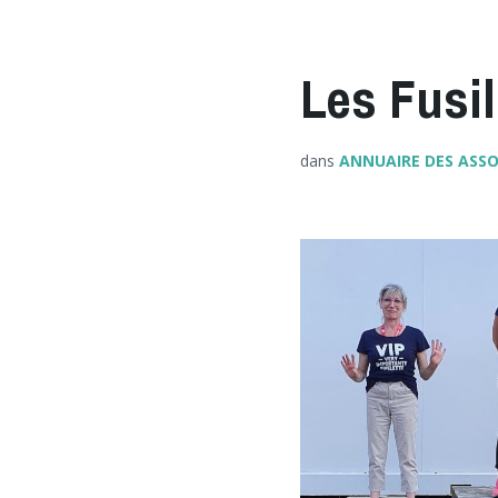
Les Fusi
dans
ANNUAIRE DES ASS