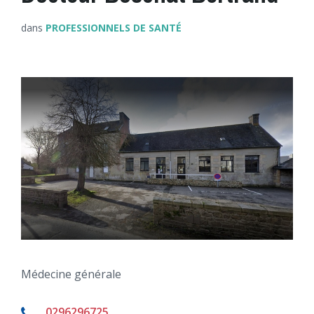
dans
PROFESSIONNELS DE SANTÉ
Médecine générale
0296296725