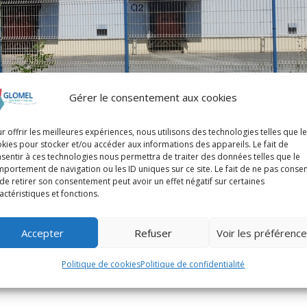
Gérer le consentement aux cookies
r offrir les meilleures expériences, nous utilisons des technologies telles que l
kies pour stocker et/ou accéder aux informations des appareils. Le fait de
sentir à ces technologies nous permettra de traiter des données telles que le
portement de navigation ou les ID uniques sur ce site. Le fait de ne pas consen
de retirer son consentement peut avoir un effet négatif sur certaines
actéristiques et fonctions.
Accepter
Refuser
Voir les préférenc
Politique de cookies
Politique de confidentialité
 coopératif