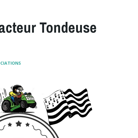
racteur Tondeuse
OCIATIONS