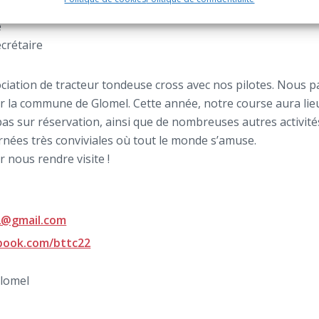
résorier
e
crétaire
ation de tracteur tondeuse cross avec nos pilotes. Nous pa
 la commune de Glomel. Cette année, notre course aura lieu 
as sur réservation, ainsi que de nombreuses autres activités
rnées très conviviales où tout le monde s’amuse.
 nous rendre visite !
22@gmail.com
book.com/bttc22
Glomel