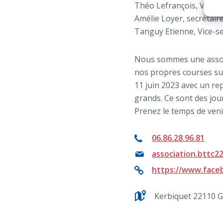
Théo Lefrançois, Vice-t
Amélie Loyer, secrétair
Tanguy Etienne, Vice-se
Nous sommes une associ
nos propres courses sur
11 juin 2023 avec un rep
grands. Ce sont des jou
Prenez le temps de venir
06.86.28.96.81
association.bttc
https://www.face
Kerbiquet 22110 