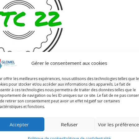
Gérer le consentement aux cookies
r offrir les meilleures expériences, nous utilisons des technologies telles que l
kies pour stocker et/ou accéder aux informations des appareils. Le fait de
sentir à ces technologies nous permettra de traiter des données telles que le
portement de navigation ou les ID uniques sur ce site. Le fait de ne pas consen
de retirer son consentement peut avoir un effet négatif sur certaines
actéristiques et fonctions.
t
 Vice-présidente
Accepter
Refuser
Voir les préférenc
dent
Politique de cookies
Politique de confidentialité