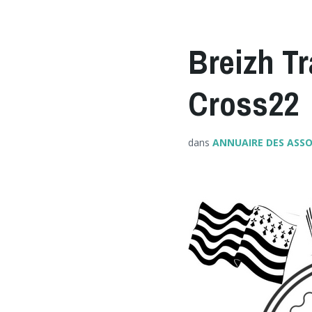
Breizh T
Cross22
dans
ANNUAIRE DES ASS