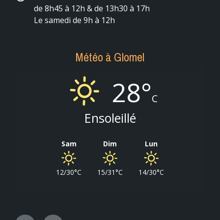
de 8h45 à 12h & de 13h30 à 17h
Le samedi de 9h à 12h
Météo à Glomel
28°
C
Ensoleillé
Sam
Dim
Lun
12/30°C
15/31°C
14/30°C