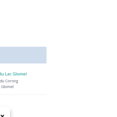
 du Lac Glomel
 du Corong
 Glomel