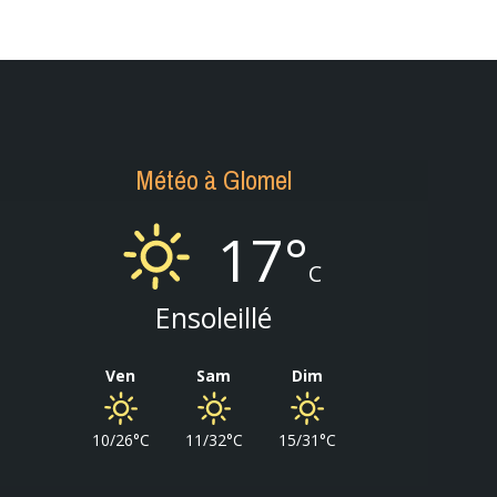
Météo à Glomel
17°
C
Ensoleillé
Ven
Sam
Dim
10/26°C
11/32°C
15/31°C