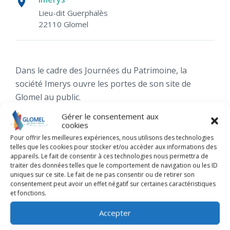
Lieu-dit Guerphalès
22110 Glomel
Dans le cadre des Journées du Patrimoine, la
société Imerys ouvre les portes de son site de
Glomel au public.
Inscription obligatoire.
Gérer le consentement aux
cookies
ORGANISÉ PAR
IMERYS
Pour offrir les meilleures expériences, nous utilisons des technologies
telles que les cookies pour stocker et/ou accéder aux informations des
appareils. Le fait de consentir à ces technologies nous permettra de
traiter des données telles que le comportement de navigation ou les ID
S’inscrire à la visite
uniques sur ce site. Le fait de ne pas consentir ou de retirer son
consentement peut avoir un effet négatif sur certaines caractéristiques
et fonctions.
Accepter
+