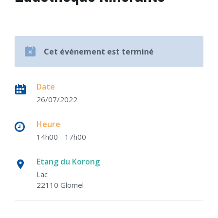
Cet événement est terminé
Date
26/07/2022
Heure
14h00 - 17h00
Etang du Korong
Lac
22110 Glomel