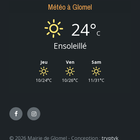
Météo à Glomel
24°
C
Ensoleillé
Jeu
Ven
Sam
10/24°C
10/26°C
11/31°C
Facebook
Instagram
© 2026 Mairie de Glomel - Conception :
tryptyk