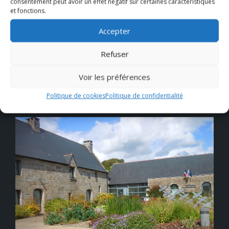
consentement peut avoir un effet négatif sur certaines caractéristiques
et fonctions.
Accepter
Leaflet
| ©
OpenStreetMap
Refuser
Voir les préférences
Politique de cookies
Politique de confidentialité