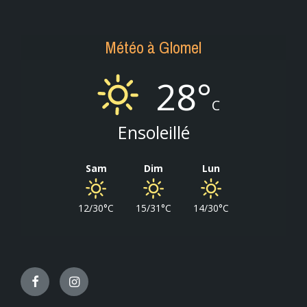
Météo à Glomel
28°
C
Ensoleillé
Sam
Dim
Lun
12/30°C
15/31°C
14/30°C
Facebook
Instagram