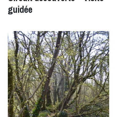
guidée