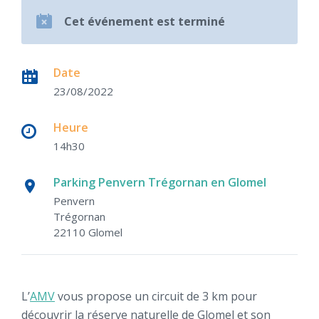
Cet événement est terminé
Date
23/08/2022
Heure
14h30
Parking Penvern Trégornan en Glomel
Penvern
Trégornan
22110 Glomel
L’
AMV
vous propose un circuit de 3 km pour
découvrir la réserve naturelle de Glomel et son