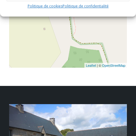
Politique de cookies
Politique de confidentialité
Leaflet
| ©
OpenStreetMap