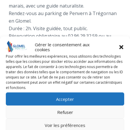
marais, avec une guide naturaliste.
Rendez-vous au parking de Penvern à Trégornan
en Glomel.
Durée : 2h. Visite guidée, tout public.
Réservation obligatoire au 02.96.29.32.59 ou au
06.89.90.29.43
Gérer le consentement aux
cookies
Pour offrir les meilleures expériences, nous utilisons des technologies
telles que les cookies pour stocker et/ou accéder aux informations des
appareils. Le fait de consentir à ces technologies nous permettra de
traiter des données telles que le comportement de navigation ou les ID
uniques sur ce site. Le fait de ne pas consentir ou de retirer son
consentement peut avoir un effet négatif sur certaines caractéristiques
+
et fonctions.
−
Accepter
Refuser
Voir les préférences