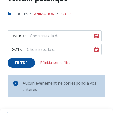
TOUTES
ANIMATION
ÉCOLE
DATER DE:
DATE À :
FILTRE
Réinitialiser le filtre
Aucun événement ne correspond à vos
critères