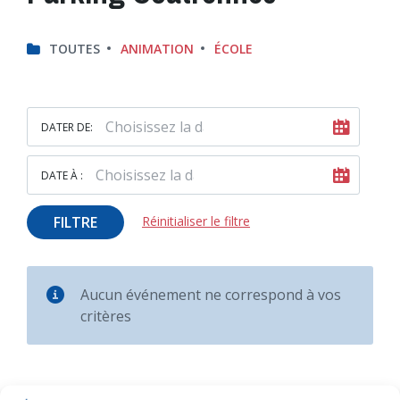
TOUTES
ANIMATION
ÉCOLE
DATER DE:
DATE À :
FILTRE
Réinitialiser le filtre
Aucun événement ne correspond à vos
critères