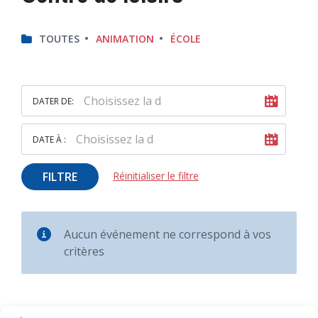
TOUTES
ANIMATION
ÉCOLE
DATER DE:
DATE À :
FILTRE
Réinitialiser le filtre
Aucun événement ne correspond à vos
critères